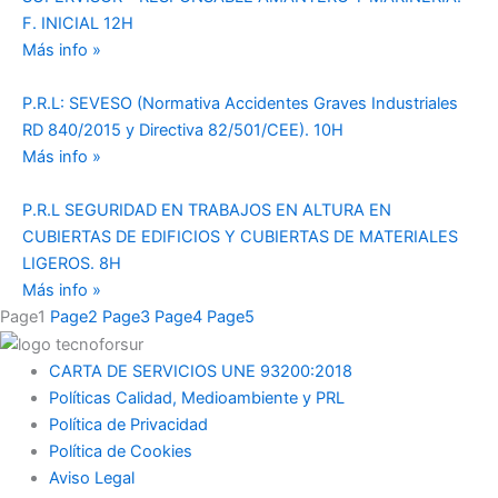
F. INICIAL 12H
Más info »
P.R.L: SEVESO (Normativa Accidentes Graves Industriales
RD 840/2015 y Directiva 82/501/CEE). 10H
Más info »
P.R.L SEGURIDAD EN TRABAJOS EN ALTURA EN
CUBIERTAS DE EDIFICIOS Y CUBIERTAS DE MATERIALES
LIGEROS. 8H
Más info »
Page
1
Page
2
Page
3
Page
4
Page
5
CARTA DE SERVICIOS UNE 93200:2018
Políticas Calidad, Medioambiente y PRL
Política de Privacidad
Política de Cookies
Aviso Legal