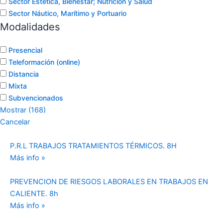
Sector Estética, Bienestar; Nutrición y Salud
Sector Náutico, Marítimo y Portuario
Modalidades
Presencial
Teleformación (online)
Distancia
Mixta
Subvencionados
Mostrar
(
168
)
Cancelar
P.R.L TRABAJOS TRATAMIENTOS TÉRMICOS. 8H
Más info »
PREVENCION DE RIESGOS LABORALES EN TRABAJOS EN
CALIENTE. 8h
Más info »