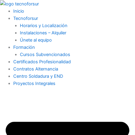
Buscar
Ir
al
Inicio
contenido
Tecnoforsur
Horarios y Localización
Instalaciones – Alquiler
Únete al equipo
Formación
Cursos Subvencionados
Certificados Profesionalidad
Contratos Alternancia
Centro Soldadura y END
Proyectos Integrales