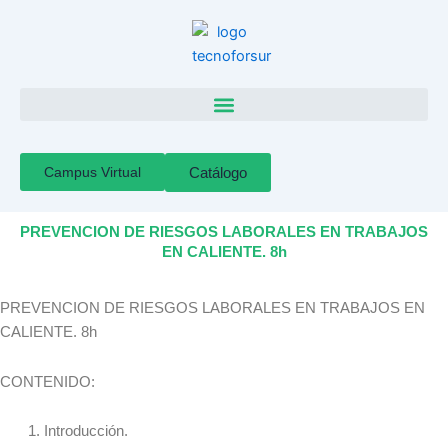
Ir
al
contenido
Campus Virtual
Catálogo
PREVENCION DE RIESGOS LABORALES EN TRABAJOS
EN CALIENTE. 8h
PREVENCION DE RIESGOS LABORALES EN TRABAJOS EN
CALIENTE. 8h
CONTENIDO:
Introducción.