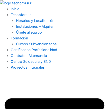
Ir
al
Inicio
contenido
Tecnoforsur
Horarios y Localización
Instalaciones – Alquiler
Únete al equipo
Formación
Cursos Subvencionados
Certificados Profesionalidad
Contratos Alternancia
Centro Soldadura y END
Proyectos Integrales