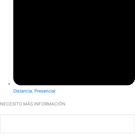
Distancia
,
Presencial
NECESITO MÁS INFORMACIÓN