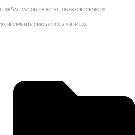
9. SEÑALIZACION DE BOTELLONES CRIOGENICOS
10. RECIPIENTE CRIOGENICOS ABIERTOS